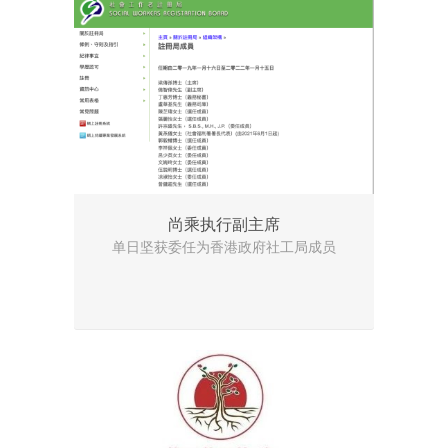
尚乘执行副主席
单日坚获委任为香港政府社工局成员