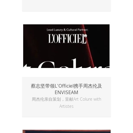
蔡志坚带领L'Officiel携手周杰伦及
ENVISEAM
周杰伦亲自策划，呈献Art Colure with
Artistes