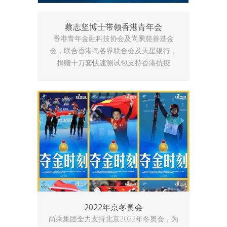
蔡志坚博士带领香港青年会
香港青年金融科技协会及尚乘慈善基金
会，联合香港岛各界联合会及天星银行，
捐赠十万套快速测试包支持香港抗疫
2022年京冬奥会
尚乘集团全力支持北京2022年冬奥会，为