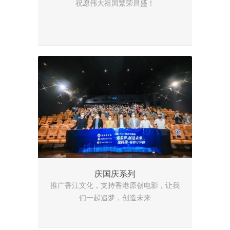
祝愿伟大祖国繁荣昌盛！
庆国庆系列
推广香江文化，支持香港原创电影，让我
们一起追梦，创造未来