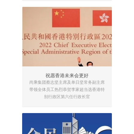
祝愿香港未来会更好
尚乘集团蔡志坚主席及单日坚常务副主席
带领全体员工热烈恭贺李家超当选香港特
别行政区第六任行政长官