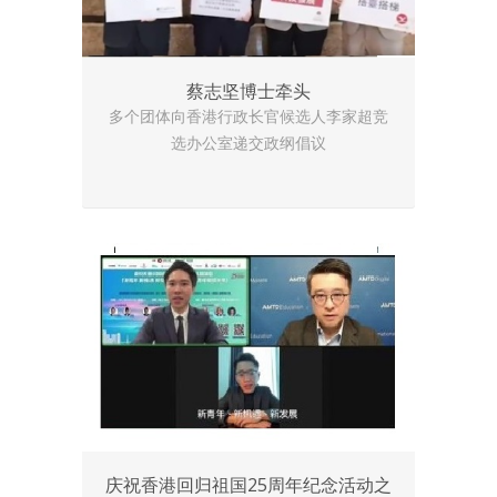
蔡志坚博士牵头
多个团体向香港行政长官候选人李家超竞
选办公室递交政纲倡议
庆祝香港回归祖国25周年纪念活动之