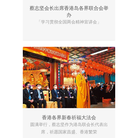
蔡志坚会长出席香港岛各界联合会举
办
「学习贯彻全国两会精神宣讲会」
香港各界新春祈福大法会
圆满举行，蔡志坚作为港岛联会长代表出
席，祈愿国家昌盛、香港繁荣