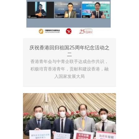
庆祝香港回归祖国25周年纪念活动之
二
香港青年会与中青企联手达成合作共识，
积极培育香港青年，贡献和建设香港，融
入国家发展大局