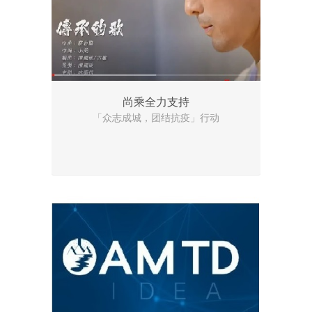
尚乘全力支持
「众志成城，团结抗疫」行动