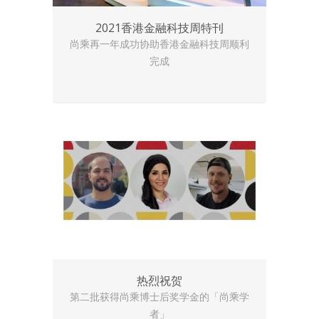
2021香港金融科技周特刊
尚乘再一年成功协助香港金融科技周顺利
完成
热烈祝贺
第二批获得尚乘博士后奖学金的「尚乘学
者」