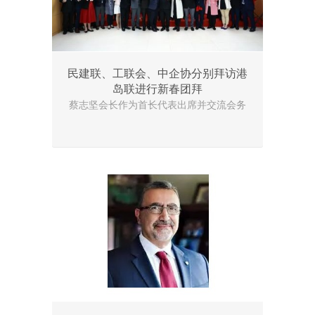
民建联、工联会、中企协分别拜访港
岛联进行新春团拜
蔡志坚会长作为首长代表出席并交流会务