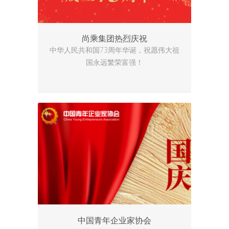
尚乘集团热烈庆祝
中华人民共和国73周年华诞，祝愿伟大祖
国永远繁荣富强！
中国青年企业家协会