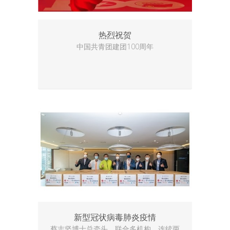
热烈祝贺
中国共青团建团100周年
新型冠状病毒肺炎疫情
蔡志坚博士总牵头，联合多机构，连续两