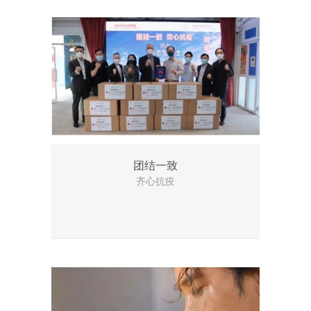
团结一致
齐心抗疫