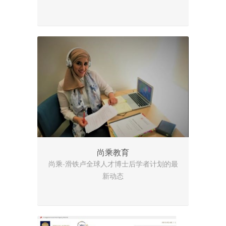
尚乘教育
尚乘-滑铁卢全球人才博士后学者计划的最
新动态