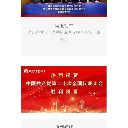
尚乘动态
蔡志坚博士当选香港岛各界联合会第十届
会长
热烈祝贺